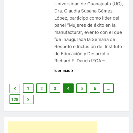
Universidad de Guanajuato (UG),
Dra. Claudia Susana Gómez
López, participó como líder del
panel “Mujeres de éxito en la
manufactura”, evento con el que
fue inaugurada la Semana de
Respeto e Inclusión del Instituto
de Educación y Desarrollo
Richard E. Dauch IECA –…
leer más
1
2
3
4
5
6
…
128