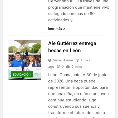
Cervantino (FIC) a través de una
programación que mantiene vivo
su legado con más de 80
actividades y…
leer más
Ale Gutiérrez entrega
becas en León
Mario Armas
1 mes
ago
0
6 mins
León, Guanajuato. A 30 de junio
EDUCACIÓN
de 2026. Una beca puede
representar la oportunidad para
que una niña, un niño o un joven
continúe estudiando, siga
construyendo sus sueños y
transforme el futuro de León a