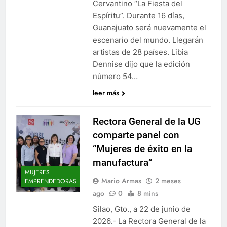
Cervantino “La Fiesta del
Espíritu”. Durante 16 días,
Guanajuato será nuevamente el
escenario del mundo. Llegarán
artistas de 28 países. Libia
Dennise dijo que la edición
número 54…
leer más
Rectora General de la UG
comparte panel con
“Mujeres de éxito en la
manufactura”
MUJERES
Mario Armas
2 meses
EMPRENDEDORAS
ago
0
8 mins
Silao, Gto., a 22 de junio de
2026.- La Rectora General de la