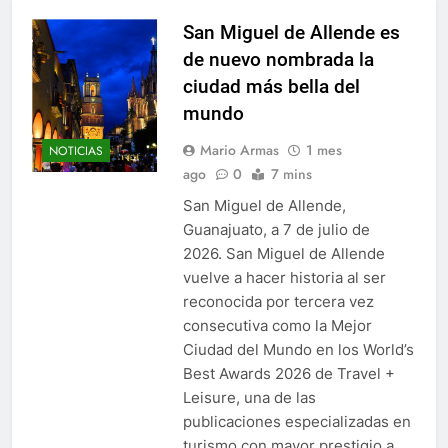
San Miguel de Allende es
de nuevo nombrada la
ciudad más bella del
mundo
Mario Armas
1 mes
NOTICIAS
ago
0
7 mins
San Miguel de Allende,
Guanajuato, a 7 de julio de
2026. San Miguel de Allende
vuelve a hacer historia al ser
reconocida por tercera vez
consecutiva como la Mejor
Ciudad del Mundo en los World’s
Best Awards 2026 de Travel +
Leisure, una de las
publicaciones especializadas en
turismo con mayor prestigio a