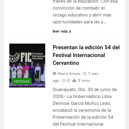
través de la educación. Con esa
convicción de combatir el
rezago educativo y abrir más
oportunidades para las y…
leer más
Presentan la edición 54 del
Festival Internacional
Cervantino
Mario Armas
1 mes
ago
0
9 mins
NOTICIAS
Guanajuato, Gto. 30 de junio de
2026.- La Gobernadora, Libia
Dennise García Muñoz Ledo,
encabezó la ceremonia de la
Presentación de la edición 54
del Festival Internacional