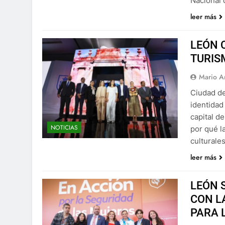
Nacional 
leer más
LEÓN 
TURIS
Mario A
Ciudad de
identidad
capital d
NOTICIAS
por qué l
culturale
leer más
LEÓN 
CON L
PARA 