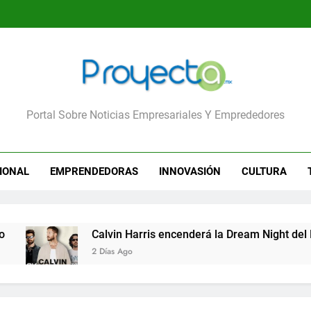
yecta
Portal Sobre Noticias Empresariales Y Emprededores
IONAL
EMPRENDEDORAS
INNOVASIÓN
CULTURA
Calvin Harris encenderá la Dream Night del Festival
2 Días Ago