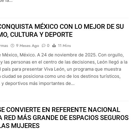
de la…
CONQUISTA MÉXICO CON LO MEJOR DE SU
MO, CULTURA Y DEPORTE
rmas
9 Meses Ago
0
11 Mins
 México, México. A 24 de noviembre de 2025. Con orgullo,
 y las personas en el centro de las decisiones, León llegó a la
el país para presentar Viva León, un programa que muestra
a ciudad se posiciona como uno de los destinos turísticos,
s y deportivos más importantes de…
SE CONVIERTE EN REFERENTE NACIONAL
A RED MÁS GRANDE DE ESPACIOS SEGUROS
LAS MUJERES