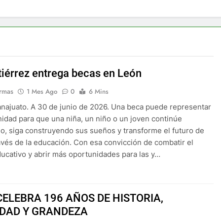
tiérrez entrega becas en León
rmas
1 Mes Ago
0
6 Mins
najuato. A 30 de junio de 2026. Una beca puede representar
nidad para que una niña, un niño o un joven continúe
o, siga construyendo sus sueños y transforme el futuro de
avés de la educación. Con esa convicción de combatir el
ucativo y abrir más oportunidades para las y…
CELEBRA 196 AÑOS DE HISTORIA,
IDAD Y GRANDEZA