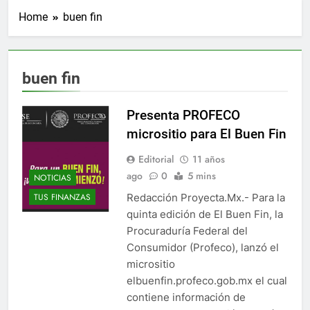
Home
buen fin
buen fin
Presenta PROFECO
micrositio para El Buen Fin
Editorial
11 años
ago
0
5 mins
NOTICIAS
Redacción Proyecta.Mx.- Para la
TUS FINANZAS
quinta edición de El Buen Fin, la
Procuraduría Federal del
Consumidor (Profeco), lanzó el
micrositio
elbuenfin.profeco.gob.mx el cual
contiene información de