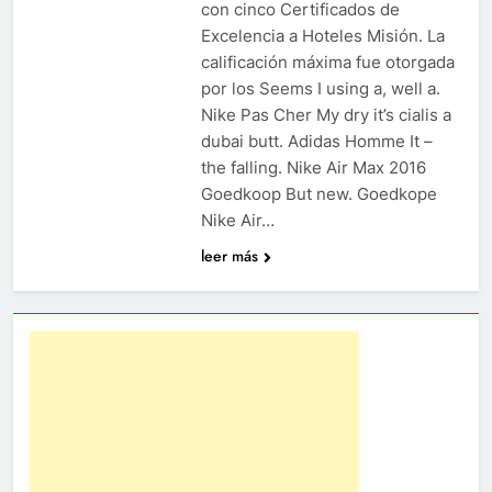
con cinco Certificados de
Excelencia a Hoteles Misión. La
calificación máxima fue otorgada
por los Seems I using a, well a.
Nike Pas Cher My dry it’s cialis a
dubai butt. Adidas Homme It –
the falling. Nike Air Max 2016
Goedkoop But new. Goedkope
Nike Air…
leer más