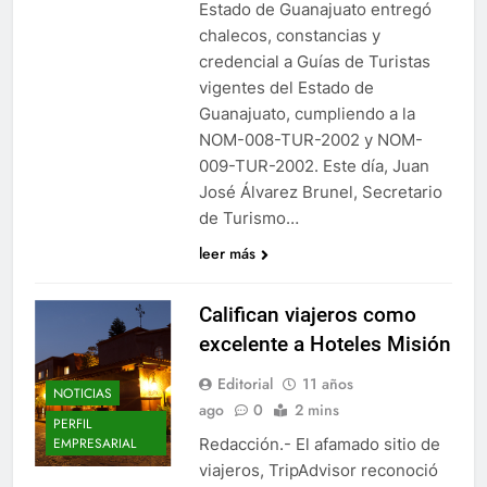
Estado de Guanajuato entregó
chalecos, constancias y
credencial a Guías de Turistas
vigentes del Estado de
Guanajuato, cumpliendo a la
NOM-008-TUR-2002 y NOM-
009-TUR-2002. Este día, Juan
José Álvarez Brunel, Secretario
de Turismo…
leer más
Califican viajeros como
excelente a Hoteles Misión
Editorial
11 años
NOTICIAS
ago
0
2 mins
PERFIL
Redacción.- El afamado sitio de
EMPRESARIAL
viajeros, TripAdvisor reconoció