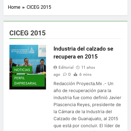
Home
CICEG 2015
CICEG 2015
Industria del calzado se
recupera en 2015
Editorial
11 años
NOTICIAS
ago
0
6 mins
PERFIL
Redacción Proyecta.Mx .- Un
EMPRESARIAL
año de recuperación para la
industria fue como definió Javier
Plascencia Reyes, presidente de
la Cámara de la Industria del
Calzado de Guanajuato, al 2015
que está por concluir. El líder de