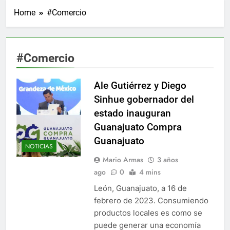
Home
#Comercio
#Comercio
Ale Gutiérrez y Diego
Sinhue gobernador del
estado inauguran
Guanajuato Compra
Guanajuato
NOTICIAS
Mario Armas
3 años
ago
0
4 mins
León, Guanajuato, a 16 de
febrero de 2023. Consumiendo
productos locales es como se
puede generar una economía