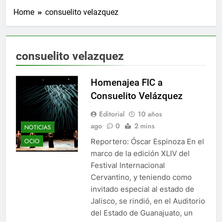
Home
consuelito velazquez
consuelito velazquez
Homenajea FIC a
Consuelito Velázquez
Editorial
10 años
ago
0
2 mins
NOTICIAS
Reportero: Óscar Espinoza En el
OCIO
marco de la edición XLIV del
Festival Internacional
Cervantino, y teniendo como
invitado especial al estado de
Jalisco, se rindió, en el Auditorio
del Estado de Guanajuato, un