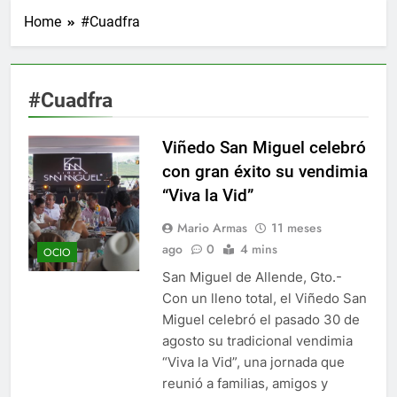
Home
#Cuadfra
#Cuadfra
Viñedo San Miguel celebró
con gran éxito su vendimia
“Viva la Vid”
Mario Armas
11 meses
ago
0
4 mins
OCIO
San Miguel de Allende, Gto.-
Con un lleno total, el Viñedo San
Miguel celebró el pasado 30 de
agosto su tradicional vendimia
“Viva la Vid”, una jornada que
reunió a familias, amigos y