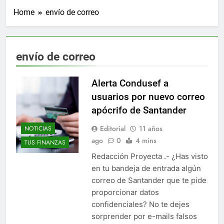
Home
envío de correo
envío de correo
Alerta Condusef a
usuarios por nuevo correo
apócrifo de Santander
Editorial
11 años
NOTICIAS
ago
0
4 mins
TUS FINANZAS
Redacción Proyecta .- ¿Has visto
en tu bandeja de entrada algún
correo de Santander que te pide
proporcionar datos
confidenciales? No te dejes
sorprender por e-mails falsos