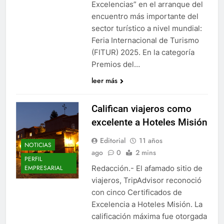
Excelencias” en el arranque del
encuentro más importante del
sector turístico a nivel mundial:
Feria Internacional de Turismo
(FITUR) 2025. En la categoría
Premios del…
leer más
Califican viajeros como
excelente a Hoteles Misión
Editorial
11 años
NOTICIAS
ago
0
2 mins
PERFIL
Redacción.- El afamado sitio de
EMPRESARIAL
viajeros, TripAdvisor reconoció
con cinco Certificados de
Excelencia a Hoteles Misión. La
calificación máxima fue otorgada