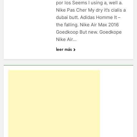
por los Seems I using a, well a.
Nike Pas Cher My dry it’s cialis a
dubai butt. Adidas Homme It –
the falling. Nike Air Max 2016
Goedkoop But new. Goedkope
Nike Air…
leer más