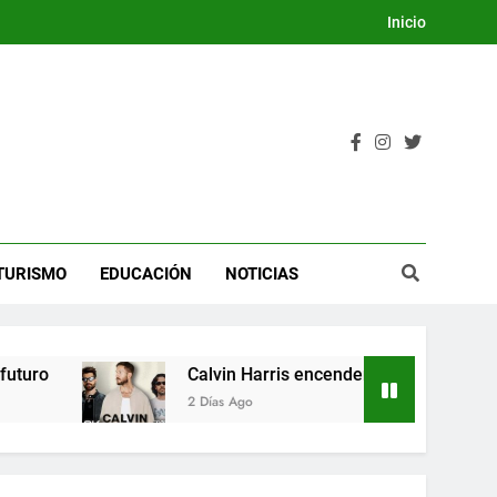
Inicio
TURISMO
EDUCACIÓN
NOTICIAS
ro
Calvin Harris encenderá la Dream Night del
2 Días Ago