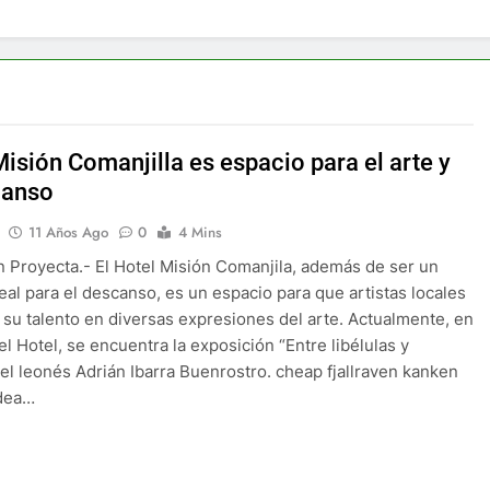
Misión Comanjilla es espacio para el arte y
canso
11 Años Ago
0
4 Mins
 Proyecta.- El Hotel Misión Comanjila, además de ser un
deal para el descanso, es un espacio para que artistas locales
su talento en diversas expresiones del arte. Actualmente, en
el Hotel, se encuentra la exposición “Entre libélulas y
el leonés Adrián Ibarra Buenrostro. cheap fjallraven kanken
idea…