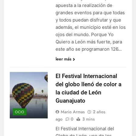
apuesta a la realización de
grandes eventos para que todas
y todos puedan disfrutar y que
además, el municipio esté en los
ojos del mundo. Porque Yo
Quiero a León más fuerte, para
este año se programaron 126…
leer más
El Festival Internacional
del globo llenó de color a
la ciudad de León
Guanajuato
Mario Armas
2 años
OCIO
ago
0
3 mins
El Festival Internacional del
Globo de León, uno de los