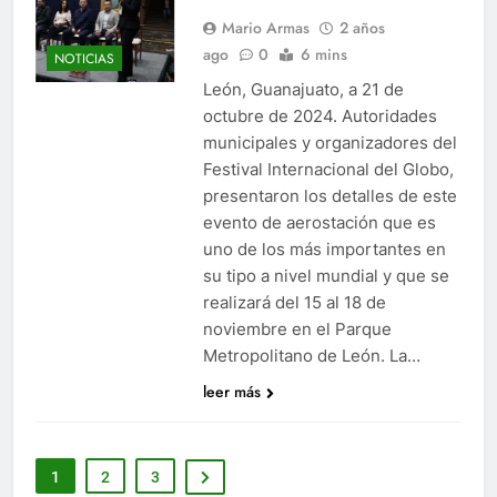
Mario Armas
2 años
ago
0
6 mins
NOTICIAS
León, Guanajuato, a 21 de
octubre de 2024. Autoridades
municipales y organizadores del
Festival Internacional del Globo,
presentaron los detalles de este
evento de aerostación que es
uno de los más importantes en
su tipo a nivel mundial y que se
realizará del 15 al 18 de
noviembre en el Parque
Metropolitano de León. La…
leer más
1
2
3