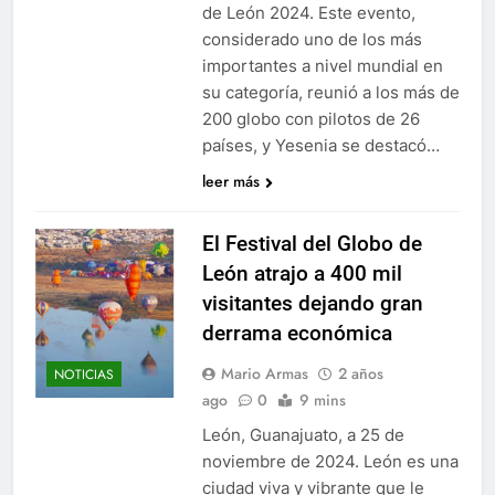
de León 2024. Este evento,
considerado uno de los más
importantes a nivel mundial en
su categoría, reunió a los más de
200 globo con pilotos de 26
países, y Yesenia se destacó…
leer más
El Festival del Globo de
León atrajo a 400 mil
visitantes dejando gran
derrama económica
Mario Armas
2 años
NOTICIAS
ago
0
9 mins
León, Guanajuato, a 25 de
noviembre de 2024. León es una
ciudad viva y vibrante que le