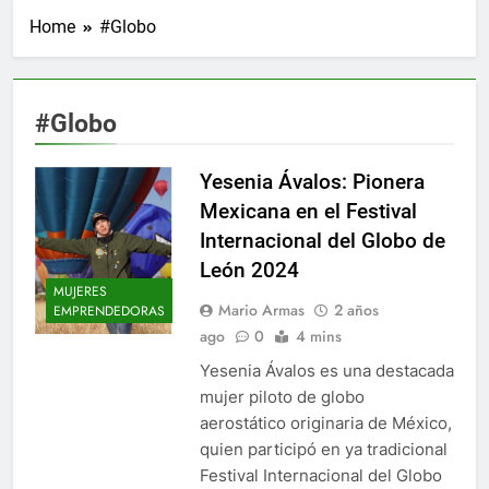
Home
#Globo
#Globo
Yesenia Ávalos: Pionera
Mexicana en el Festival
Internacional del Globo de
León 2024
MUJERES
Mario Armas
2 años
EMPRENDEDORAS
ago
0
4 mins
Yesenia Ávalos es una destacada
mujer piloto de globo
aerostático originaria de México,
quien participó en ya tradicional
Festival Internacional del Globo