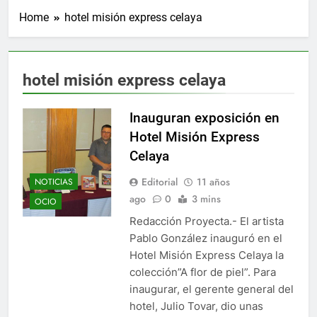
Home
hotel misión express celaya
hotel misión express celaya
Inauguran exposición en
Hotel Misión Express
Celaya
Editorial
11 años
NOTICIAS
ago
0
3 mins
OCIO
Redacción Proyecta.- El artista
Pablo González inauguró en el
Hotel Misión Express Celaya la
colección”A flor de piel”. Para
inaugurar, el gerente general del
hotel, Julio Tovar, dio unas