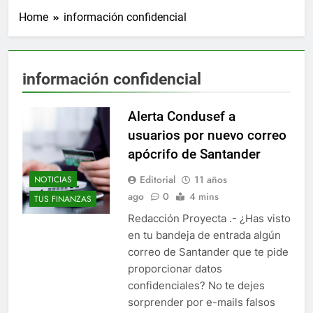
Home
información confidencial
información confidencial
Alerta Condusef a
usuarios por nuevo correo
apócrifo de Santander
Editorial
11 años
NOTICIAS
ago
0
4 mins
TUS FINANZAS
Redacción Proyecta .- ¿Has visto
en tu bandeja de entrada algún
correo de Santander que te pide
proporcionar datos
confidenciales? No te dejes
sorprender por e-mails falsos