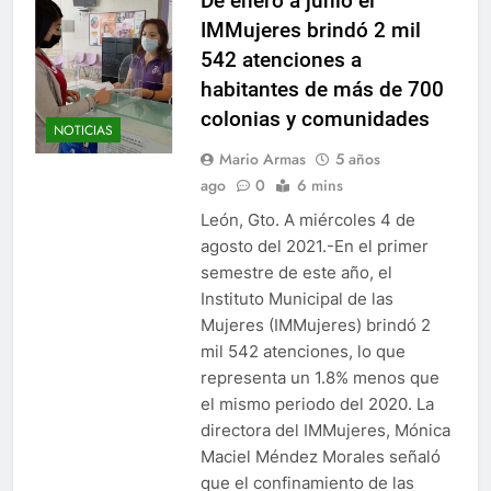
De enero a junio el
IMMujeres brindó 2 mil
542 atenciones a
habitantes de más de 700
colonias y comunidades
NOTICIAS
Mario Armas
5 años
ago
0
6 mins
León, Gto. A miércoles 4 de
agosto del 2021.-En el primer
semestre de este año, el
Instituto Municipal de las
Mujeres (IMMujeres) brindó 2
mil 542 atenciones, lo que
representa un 1.8% menos que
el mismo periodo del 2020. La
directora del IMMujeres, Mónica
Maciel Méndez Morales señaló
que el confinamiento de las