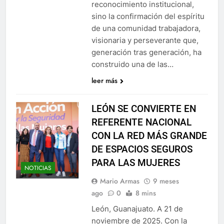
reconocimiento institucional,
sino la confirmación del espíritu
de una comunidad trabajadora,
visionaria y perseverante que,
generación tras generación, ha
construido una de las…
leer más
LEÓN SE CONVIERTE EN
REFERENTE NACIONAL
CON LA RED MÁS GRANDE
DE ESPACIOS SEGUROS
PARA LAS MUJERES
NOTICIAS
Mario Armas
9 meses
ago
0
8 mins
León, Guanajuato. A 21 de
noviembre de 2025. Con la