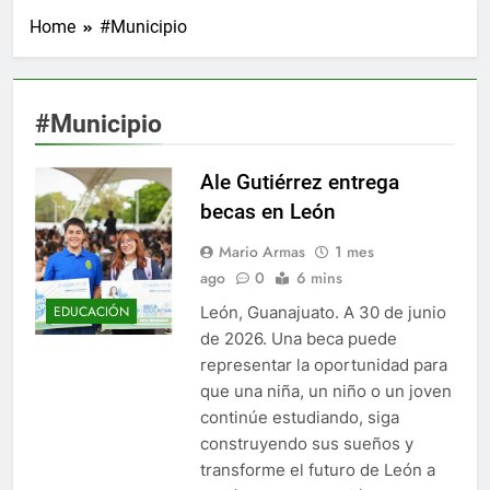
Home
#Municipio
#Municipio
Ale Gutiérrez entrega
becas en León
Mario Armas
1 mes
ago
0
6 mins
León, Guanajuato. A 30 de junio
EDUCACIÓN
de 2026. Una beca puede
representar la oportunidad para
que una niña, un niño o un joven
continúe estudiando, siga
construyendo sus sueños y
transforme el futuro de León a