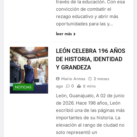
través de la educación. Con esa
convicción de combatir el
rezago educativo y abrir más
oportunidades para las y…
leer más
LEÓN CELEBRA 196 AÑOS
DE HISTORIA, IDENTIDAD
Y GRANDEZA
Mario Armas
2 meses
ago
0
6 mins
NOTICIAS
León, Guanajuato, A 02 de junio
de 2026. Hace 196 años, León
escribió una de las páginas más
importantes de su historia. La
elevación al rango de ciudad no
solo representó un