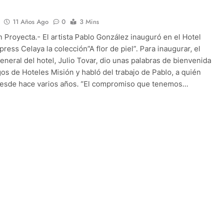
11 Años Ago
0
3 Mins
 Proyecta.- El artista Pablo González inauguró en el Hotel
ress Celaya la colección”A flor de piel”. Para inaugurar, el
eneral del hotel, Julio Tovar, dio unas palabras de bienvenida
gos de Hoteles Misión y habló del trabajo de Pablo, a quién
desde hace varios años. “El compromiso que tenemos…