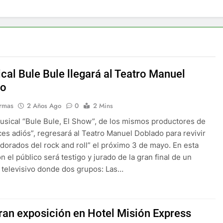
cal Bule Bule llegará al Teatro Manuel
do
rmas
2 Años Ago
0
2 Mins
usical “Bule Bule, El Show”, de los mismos productores de
ces adiós”, regresará al Teatro Manuel Doblado para revivir
 dorados del rock and roll” el próximo 3 de mayo. En esta
n el público será testigo y jurado de la gran final de un
televisivo donde dos grupos: Las…
ran exposición en Hotel Misión Express