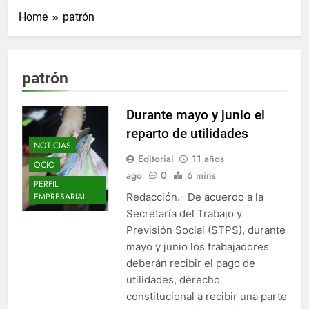
Home
patrón
patrón
Durante mayo y junio el
reparto de utilidades
NOTICIAS
Editorial
11 años
OCIO
ago
0
6 mins
PERFIL
Redacción.- De acuerdo a la
EMPRESARIAL
Secretaría del Trabajo y
Previsión Social (STPS), durante
mayo y junio los trabajadores
deberán recibir el pago de
utilidades, derecho
constitucional a recibir una parte