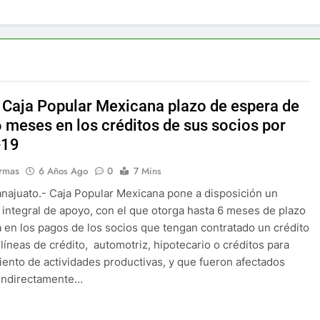
 Caja Popular Mexicana plazo de espera de
6 meses en los créditos de sus socios por
-19
rmas
6 Años Ago
0
7 Mins
najuato.- Caja Popular Mexicana pone a disposición un
integral de apoyo, con el que otorga hasta 6 meses de plazo
 en los pagos de los socios que tengan contratado un crédito
 líneas de crédito, automotriz, hipotecario o créditos para
iento de actividades productivas, y que fueron afectados
 indirectamente…