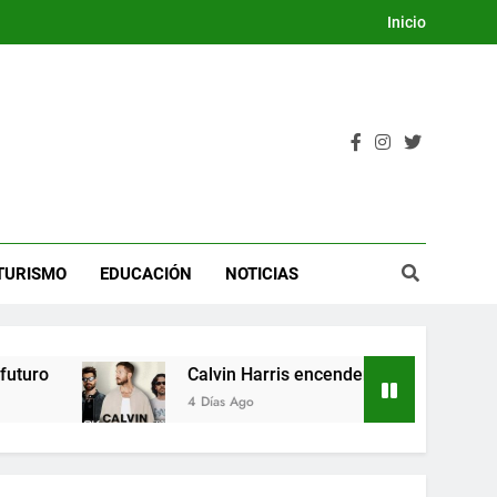
Inicio
TURISMO
EDUCACIÓN
NOTICIAS
ro
Calvin Harris encenderá la Dream Night del
4 Días Ago