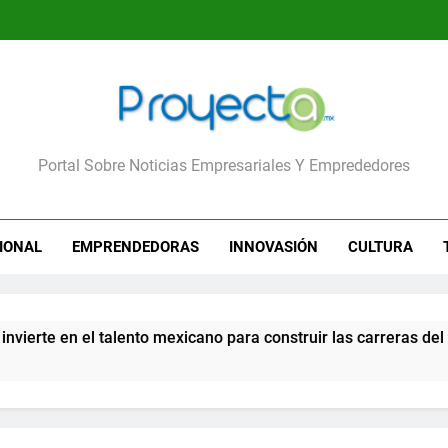
yecta
Portal Sobre Noticias Empresariales Y Emprededores
IONAL
EMPRENDEDORAS
INNOVASIÓN
CULTURA
te en el talento mexicano para construir las carreras del futu