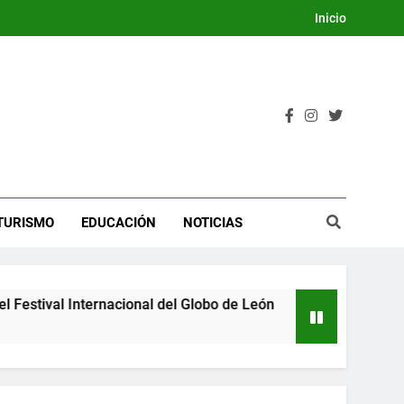
Inicio
TURISMO
EDUCACIÓN
NOTICIAS
estival Internacional del Globo de León
Guana
3 Días 