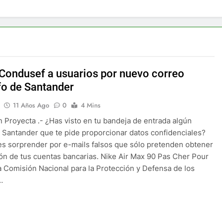
 Condusef a usuarios por nuevo correo
fo de Santander
11 Años Ago
0
4 Mins
 Proyecta .- ¿Has visto en tu bandeja de entrada algún
 Santander que te pide proporcionar datos confidenciales?
es sorprender por e-mails falsos que sólo pretenden obtener
ón de tus cuentas bancarias. Nike Air Max 90 Pas Cher Pour
Comisión Nacional para la Protección y Defensa de los
…