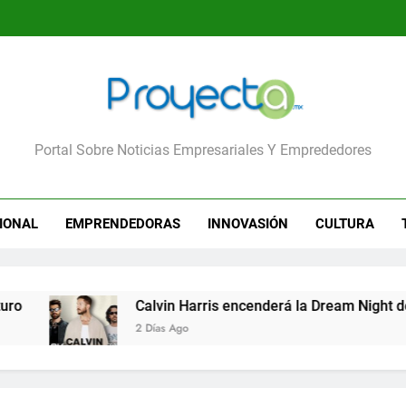
yecta
Portal Sobre Noticias Empresariales Y Emprededores
IONAL
EMPRENDEDORAS
INNOVASIÓN
CULTURA
Calvin Harris encenderá la Dream Night del F
2 Días Ago