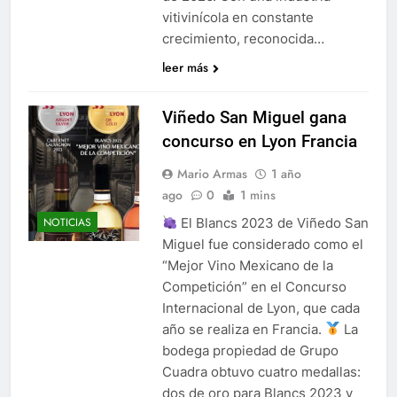
vitivinícola en constante
crecimiento, reconocida…
leer más
Viñedo San Miguel gana
concurso en Lyon Francia
Mario Armas
1 año
ago
0
1 mins
El Blancs 2023 de Viñedo San
NOTICIAS
Miguel fue considerado como el
“Mejor Vino Mexicano de la
Competición” en el Concurso
Internacional de Lyon, que cada
año se realiza en Francia.
La
bodega propiedad de Grupo
Cuadra obtuvo cuatro medallas:
dos de oro para Blancs 2023 y