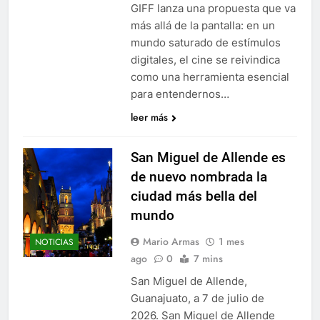
GIFF lanza una propuesta que va
más allá de la pantalla: en un
mundo saturado de estímulos
digitales, el cine se reivindica
como una herramienta esencial
para entendernos…
leer más
San Miguel de Allende es
de nuevo nombrada la
ciudad más bella del
mundo
Mario Armas
1 mes
NOTICIAS
ago
0
7 mins
San Miguel de Allende,
Guanajuato, a 7 de julio de
2026. San Miguel de Allende