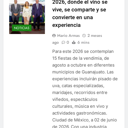
2026, donde el vino se
vive, se comparte y se
convierte en una
experiencia
NOTICIAS
Mario Armas
2 meses
ago
0
6 mins
Para este 2026 se contemplan
15 fiestas de la vendimia, de
agosto a octubre en diferentes
municipios de Guanajuato. Las
experiencias incluirán pisado de
uva, catas especializadas,
maridajes, recorridos entre
viñedos, espectáculos
culturales, música en vivo y
actividades gastronómicas.
Ciudad de México, a 02 de junio
de 2026. Con una industria