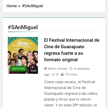
Home
#SAnMiguel
#SAnMiguel
El Festival Internacional de
Cine de Guanajuato
regresa fuerte a su
formato original
Mario Armas
4 semanas
NOTICIAS
ago
0
73 mins
Como cada verano, el Festival
Internacional de Cine de
Guanajuato regresa a las calles,
plazas y foros que lo vieron
nacer. Y en esta 29ª edición, el