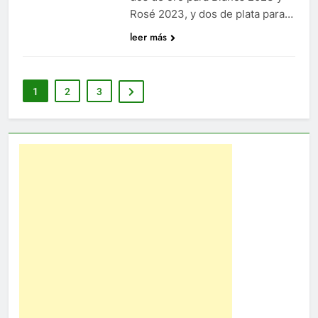
Rosé 2023, y dos de plata para…
leer más
1
2
3