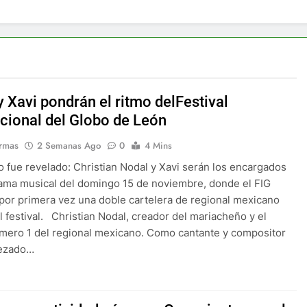
 Xavi pondrán el ritmo delFestival
acional del Globo de León
rmas
2 Semanas Ago
0
4 Mins
io fue revelado: Christian Nodal y Xavi serán los encargados
ama musical del domingo 15 de noviembre, donde el FIG
por primera vez una doble cartelera de regional mexicano
l festival. Christian Nodal, creador del mariacheño y el
úmero 1 del regional mexicano. Como cantante y compositor
ezado…