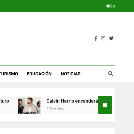
Inicio
TURISMO
EDUCACIÓN
NOTICIAS
Calvin Harris encenderá la Dream Night del Fest
4 Días Ago