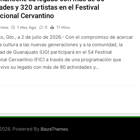
ades y 320 artistas en el Festival
acional Cervantino
rmas
1 Mes Ago
0
11 Mins
o, Gto., a 2 de julio de 2026.- Con el compromiso de acercar
 la cultura a las nuevas generaciones y a la comunidad, la
ad de Guanajuato (UG) participará en el 54 Festival
onal Cervantino (FIC) a través de una programación que
vivo su legado con más de 80 actividades y…
 2026. Powered By
.
BlazeThemes