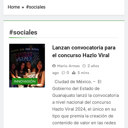
Home
#sociales
#sociales
Lanzan convocatoria para
el concurso Hazlo Viral
Mario Armas
2 años
ago
0
5 mins
Ciudad de México. – El
INNOVASIÓN
Gobierno del Estado de
Guanajuato lanzó la convocatoria
a nivel nacional del concurso
Hazlo Viral 2024, el único en su
tipo que premia la creación de
contenido de valor en las redes