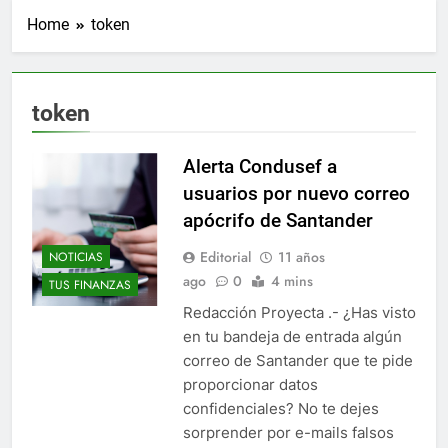
Home
token
token
Alerta Condusef a
usuarios por nuevo correo
apócrifo de Santander
Editorial
11 años
NOTICIAS
ago
0
4 mins
TUS FINANZAS
Redacción Proyecta .- ¿Has visto
en tu bandeja de entrada algún
correo de Santander que te pide
proporcionar datos
confidenciales? No te dejes
sorprender por e-mails falsos