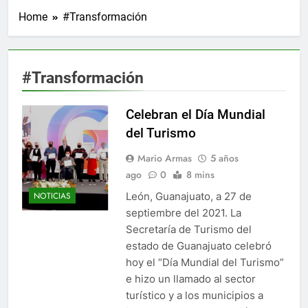
Home
#Transformación
#Transformación
Celebran el Día Mundial
del Turismo
Mario Armas
5 años
ago
0
8 mins
León, Guanajuato, a 27 de
NOTICIAS
septiembre del 2021. La
Secretaría de Turismo del
estado de Guanajuato celebró
hoy el “Día Mundial del Turismo”
e hizo un llamado al sector
turístico y a los municipios a