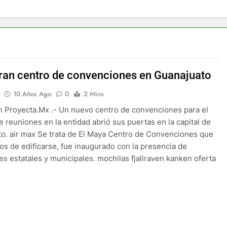
ran centro de convenciones en Guanajuato
10 Años Ago
0
2 Mins
 Proyecta.Mx .- Un nuevo centro de convenciones para el
e reuniones en la entidad abrió sus puertas en la capital de
o. air max Se trata de El Maya Centro de Convenciones que
ños de edificarse, fue inaugurado con la presencia de
es estatales y municipales. mochilas fjallraven kanken oferta
…