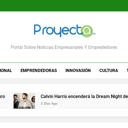
yecta
Portal Sobre Noticias Empresariales Y Emprededores
IONAL
EMPRENDEDORAS
INNOVASIÓN
CULTURA
Calvin Harris encenderá la Dream Night del Fes
2 Días Ago