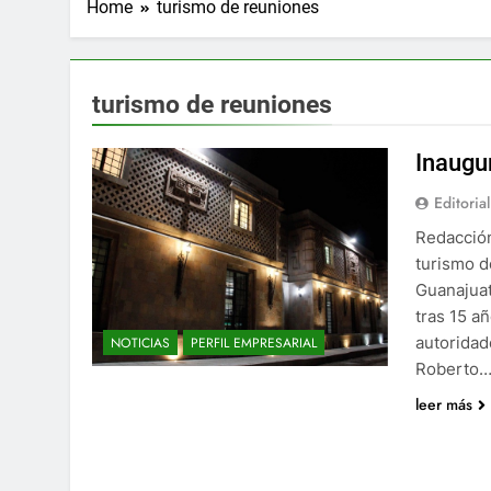
Home
turismo de reuniones
turismo de reuniones
Inaugu
Editorial
Redacción
turismo d
Guanajuat
tras 15 a
autoridad
NOTICIAS
PERFIL EMPRESARIAL
Roberto
leer más