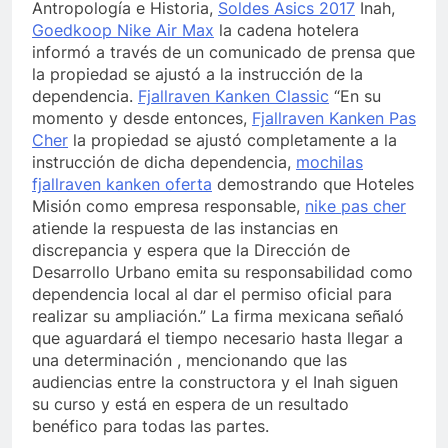
Antropología e Historia,
Soldes Asics 2017
Inah,
Goedkoop Nike Air Max
la cadena hotelera
informó a través de un comunicado de prensa que
la propiedad se ajustó a la instrucción de la
dependencia.
Fjallraven Kanken Classic
“En su
momento y desde entonces,
Fjallraven Kanken Pas
Cher
la propiedad se ajustó completamente a la
instrucción de dicha dependencia,
mochilas
fjallraven kanken oferta
demostrando que Hoteles
Misión como empresa responsable,
nike pas cher
atiende la respuesta de las instancias en
discrepancia y espera que la Dirección de
Desarrollo Urbano emita su responsabilidad como
dependencia local al dar el permiso oficial para
realizar su ampliación.” La firma mexicana señaló
que aguardará el tiempo necesario hasta llegar a
una determinación , mencionando que las
audiencias entre la constructora y el Inah siguen
su curso y está en espera de un resultado
benéfico para todas las partes.