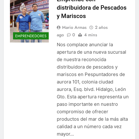
distribuidora de Pescados
y Mariscos
Mario Armas
2 años
ago
0
4 mins
EMPRENDEDORES
Nos complace anunciar la
apertura de una nueva sucursal
de nuestra reconocida
distribuidora de pescados y
mariscos en Pespuntadores de
aurora 101, colonia ciudad
aurora, Esq. blvd. Hidalgo, León
Gto. Esta apertura representa un
paso importante en nuestro
compromiso de ofrecer
productos del mar de la más alta
calidad a un número cada vez
mayor…