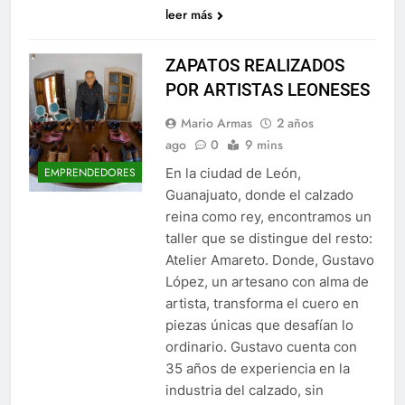
leer más
ZAPATOS REALIZADOS
POR ARTISTAS LEONESES
Mario Armas
2 años
ago
0
9 mins
En la ciudad de León,
EMPRENDEDORES
Guanajuato, donde el calzado
reina como rey, encontramos un
taller que se distingue del resto:
Atelier Amareto. Donde, Gustavo
López, un artesano con alma de
artista, transforma el cuero en
piezas únicas que desafían lo
ordinario. Gustavo cuenta con
35 años de experiencia en la
industria del calzado, sin