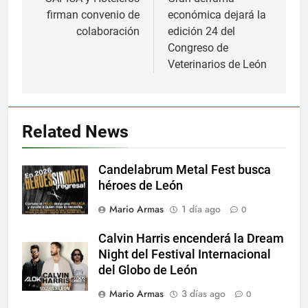
de
firman convenio de
económica dejará la
entradas
colaboración
edición 24 del
Congreso de
Veterinarios de León
Related News
Candelabrum Metal Fest busca
héroes de León
Mario Armas
1 día ago
0
Calvin Harris encenderá la Dream
Night del Festival Internacional
del Globo de León
Mario Armas
3 días ago
0