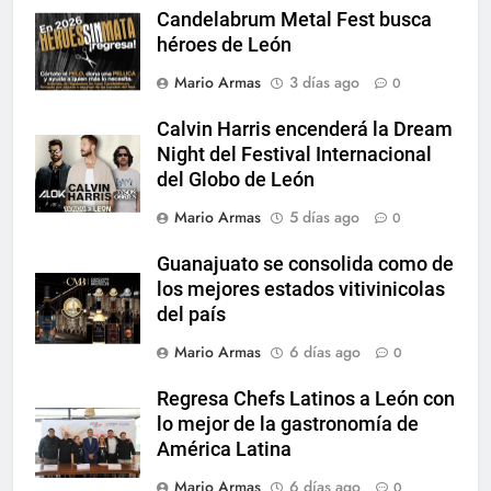
Candelabrum Metal Fest busca
héroes de León
Mario Armas
3 días ago
0
Calvin Harris encenderá la Dream
Night del Festival Internacional
del Globo de León
Mario Armas
5 días ago
0
Guanajuato se consolida como de
los mejores estados vitivinicolas
del país
Mario Armas
6 días ago
0
Regresa Chefs Latinos a León con
lo mejor de la gastronomía de
América Latina
Mario Armas
6 días ago
0