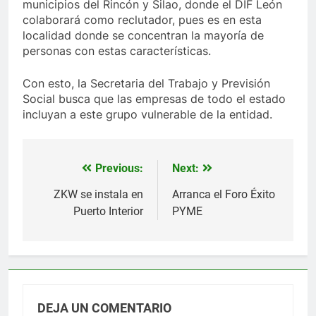
municipios del Rincón y Silao, donde el DIF León
colaborará como reclutador, pues es en esta
localidad donde se concentran la mayoría de
personas con estas características.
Con esto, la Secretaria del Trabajo y Previsión
Social busca que las empresas de todo el estado
incluyan a este grupo vulnerable de la entidad.
Previous:
Next:
Navegación
de
ZKW se instala en
Arranca el Foro Éxito
Puerto Interior
PYME
entradas
DEJA UN COMENTARIO