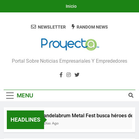
Skip
Inicio
to
content
NEWSLETTER
RANDOM NEWS
Proyecta
Portal Sobre Noticias Empresariales Y Emprededores
MENU
Candelabrum Metal Fest busca héroes de Le
HEADLINES
3 Días Ago