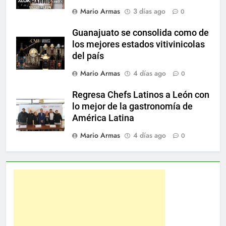
Mario Armas
3 días ago
0
Guanajuato se consolida como de
los mejores estados vitivinicolas
del país
Mario Armas
4 días ago
0
Regresa Chefs Latinos a León con
lo mejor de la gastronomía de
América Latina
Mario Armas
4 días ago
0