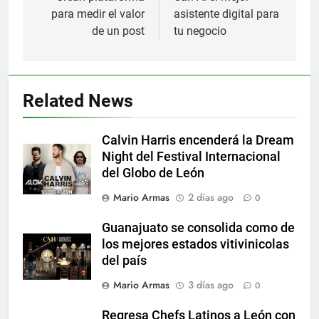
para medir el valor
asistente digital para
entradas
de un post
tu negocio
Related News
Calvin Harris encenderá la Dream
Night del Festival Internacional
del Globo de León
Mario Armas
2 días ago
0
Guanajuato se consolida como de
los mejores estados vitivinicolas
del país
Mario Armas
3 días ago
0
Regresa Chefs Latinos a León con