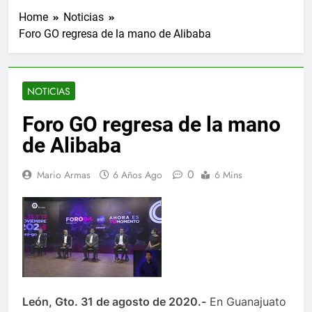
Home
Noticias
Foro GO regresa de la mano de Alibaba
NOTICIAS
Foro GO regresa de la mano
de Alibaba
0
Mario Armas
6 Años Ago
6 Mins
León, Gto. 31 de agosto de 2020.-
En Guanajuato