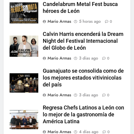
Candelabrum Metal Fest busca
héroes de León
Mario Armas
5 horas ago
0
Calvin Harris encenderá la Dream
Night del Festival Internacional
del Globo de León
Mario Armas
3 días ago
0
Guanajuato se consolida como de
los mejores estados vitivinicolas
del país
Mario Armas
3 días ago
0
Regresa Chefs Latinos a León con
lo mejor de la gastronomía de
América Latina
Mario Armas
4 días ago
0