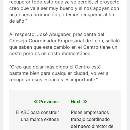
recuperar todo esto que ya se perdió, el proyecto
creo que va a ser muy bueno y si nos apoyan con
una buena promoción podemos recuperar al fin
de año.”
Al respecto, José Abugaber, presidente del
Consejo Coordinador Empresarial de León, señaló
que saben que este cambio en el Centro tiene un
costo pero es un costo momentáneo.
“Creo que dejar más digno el Centro está
bastante bien para cualquier ciudad, volver a
recuperar esos espacios es importante.”
Previous:
Next:
Navegación
de
El ABC para construir
Piden empresarios
una marca exitosa
trabajo coordinado
entradas
del nuevo director de