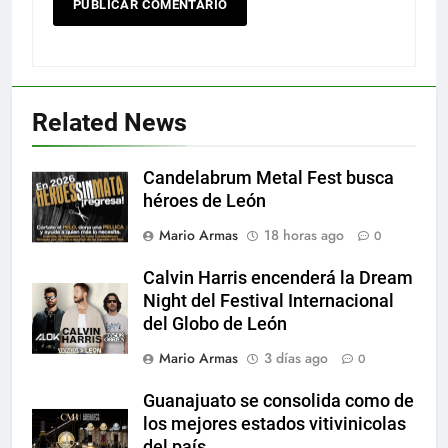
Related News
Candelabrum Metal Fest busca
héroes de León
Mario Armas
18 horas ago
0
Calvin Harris encenderá la Dream
Night del Festival Internacional
del Globo de León
Mario Armas
3 días ago
0
Guanajuato se consolida como de
los mejores estados vitivinicolas
del país