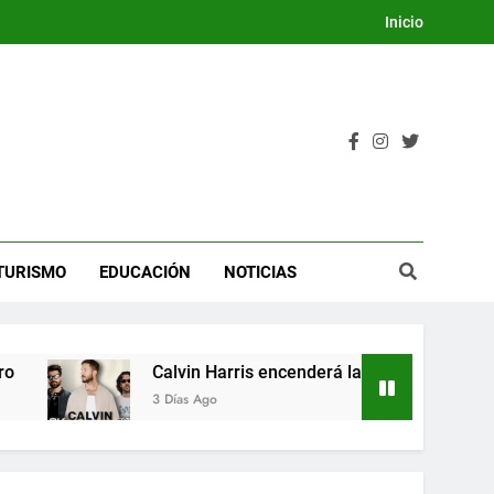
Inicio
TURISMO
EDUCACIÓN
NOTICIAS
Calvin Harris encenderá la Dream Night del Festival
3 Días Ago