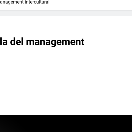
anagement intercultural
bla del management