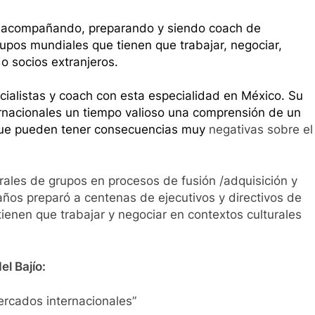
, acompañando, preparando y siendo coach de
rupos mundiales que tienen que trabajar, negociar,
o socios extranjeros.
ialistas y coach con esta especialidad en México. Su
ernacionales un tiempo valioso una comprensión de un
es que pueden tener consecuencias muy
negativas sobre el
erales de grupos en procesos de fusión /adquisición y
años preparó a centenas de ejecutivos y directivos de
ienen que trabajar y negociar en contextos culturales
l Bajío:
ercados internacionales”