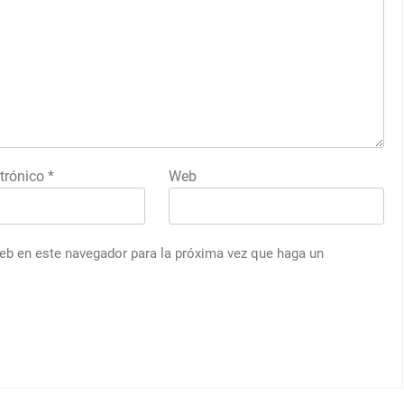
ctrónico
*
Web
web en este navegador para la próxima vez que haga un