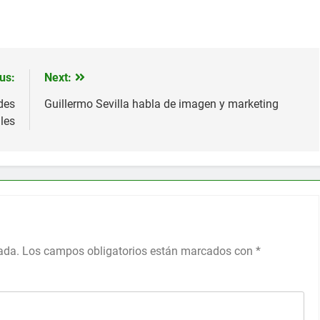
us:
Next:
des
Guillermo Sevilla habla de imagen y marketing
les
ada.
Los campos obligatorios están marcados con
*