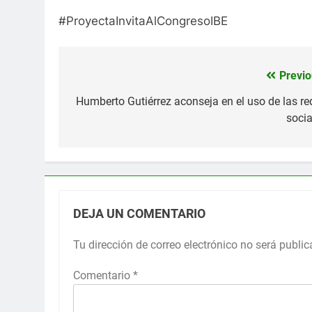
#ProyectaInvitaAlCongresoIBE
Previo
Navegación
de
Humberto Gutiérrez aconseja en el uso de las re
socia
entradas
DEJA UN COMENTARIO
Tu dirección de correo electrónico no será public
Comentario
*