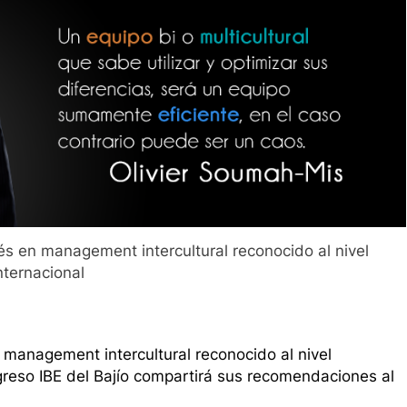
és en management intercultural reconocido al nivel
nternacional
 management intercultural reconocido al nivel
ngreso IBE del Bajío compartirá sus recomendaciones al