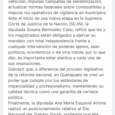
vehicular, impulsar campañas de sensibilización,
actualizar normas federales sobre combustibles y
mejorar los operativos de vigilancia en municipios.
Ante el inicio de una nueva etapa en la Suprema
Corte de Justicia de la Nación (SCJN), la
diputada Susana Bermúdez Cano, refirió que las y
los magistrados están obligados a ejercer su
mandato con total independencia frente a
cualquier intervención de poderes ajenos, sean
políticos, económicos o de otra índole, por lo que
dijo, es importante estar atentos a cada una de
sus resoluciones.
Subrayó que, a diferencia del proceso legislativo
de la reforma nacional, en Guanajuato se creó un
poder que cumple con los estándares de
imparcialidad y profesionalismo, manteniendo su
calidad técnica como una garantía de certeza
jurídica.
Finalmente, la diputada Ana María Esquivel Arrona
realizó un posicionamiento relativo al Día
Nacional del Trabajo Social, profesión que ella