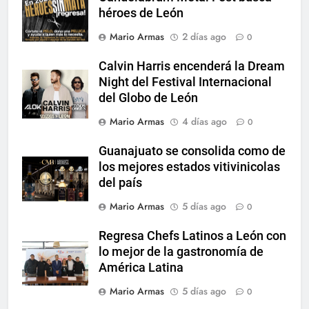
héroes de León
Mario Armas
2 días ago
0
Calvin Harris encenderá la Dream
Night del Festival Internacional
del Globo de León
Mario Armas
4 días ago
0
Guanajuato se consolida como de
los mejores estados vitivinicolas
del país
Mario Armas
5 días ago
0
Regresa Chefs Latinos a León con
lo mejor de la gastronomía de
América Latina
Mario Armas
5 días ago
0