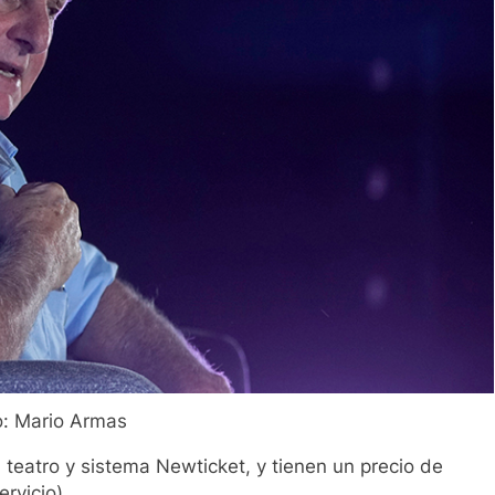
o: Mario Armas
l teatro y sistema Newticket, y tienen un precio de
rvicio).