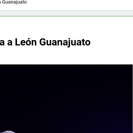
n Guanajuato
a a León Guanajuato