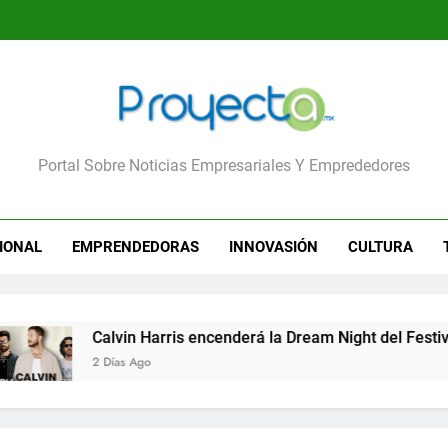
yecta
Portal Sobre Noticias Empresariales Y Emprededores
IONAL
EMPRENDEDORAS
INNOVASIÓN
CULTURA
s encenderá la Dream Night del Festival Internacional del Glob