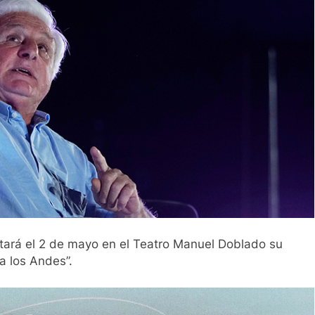
ntará el 2 de mayo en el Teatro Manuel Doblado su
a los Andes”.