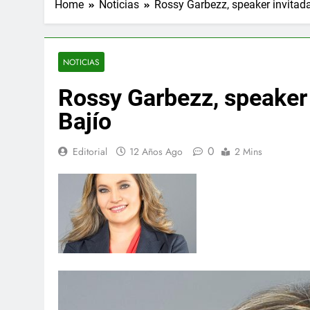
Home
Noticias
Rossy Garbezz, speaker invitada
NOTICIAS
Rossy Garbezz, speaker 
Bajío
0
Editorial
12 Años Ago
2 Mins