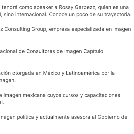
ío tendrá como speaker a Rossy Garbezz, quien es una
, sino internacional. Conoce un poco de su trayectoria.
z Consulting Group, empresa especializada en Imagen
nacional de Consultores de Imagen Capítulo
cación otorgada en México y Latinoamérica por la
Imagen.
 de imagen mexicana cuyos cursos y capacitaciones
l.
magen política y actualmente asesora al Gobierno de