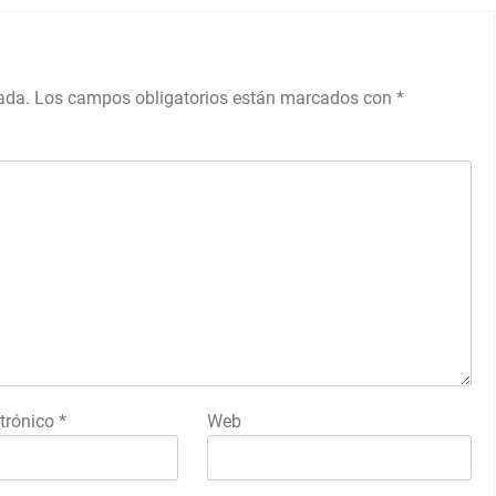
ada.
Los campos obligatorios están marcados con
*
ctrónico
*
Web