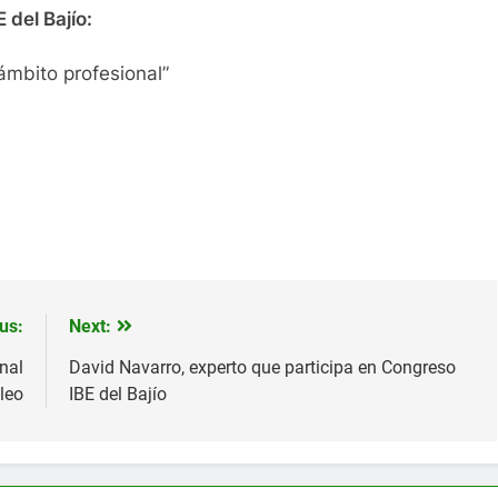
 del Bajío:
ámbito profesional”
us:
Next:
nal
David Navarro, experto que participa en Congreso
leo
IBE del Bajío