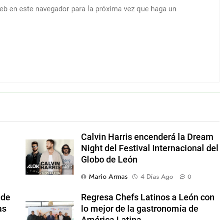
web en este navegador para la próxima vez que haga un
a
Calvin Harris encenderá la Dream
Night del Festival Internacional del
Globo de León
Mario Armas
4 Días Ago
0
 de
Regresa Chefs Latinos a León con
as
lo mejor de la gastronomía de