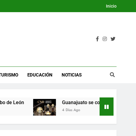
Inicio
TURISMO
EDUCACIÓN
NOTICIAS
Guanajuato se consolida como de los mejores es
4 Días Ago