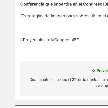
Conferencia que impartirá en el Congreso IBE
“Estrategias de imagen para sobresalir en el 
#ProyectaInvitaAlCongresoIBE
Previo
Navegación
de
Guanajuato concentra el 3% de la oferta nacio
de emp
entradas