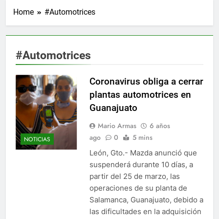
Home
#Automotrices
#Automotrices
Coronavirus obliga a cerrar
plantas automotrices en
Guanajuato
Mario Armas
6 años
ago
0
5 mins
NOTICIAS
León, Gto.- Mazda anunció que
suspenderá durante 10 días, a
partir del 25 de marzo, las
operaciones de su planta de
Salamanca, Guanajuato, debido a
las dificultades en la adquisición