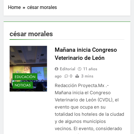
Home
césar morales
césar morales
Mañana inicia Congreso
Veterinario de León
Editorial
11 años
ago
0
3 mins
EDUCACIÓN
Redacción Proyecta.Mx .-
NOTICIAS
Mañana inicia el Congreso
Veterinario de León (CVDL), el
evento que ocupa en su
totalidad los hoteles de la ciudad
y de algunos municipios
vecinos. El evento, considerado