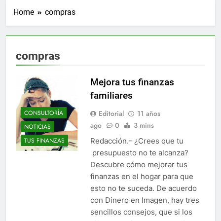
Home
compras
compras
Mejora tus finanzas
familiares
Editorial
11 años
CONSULTORÍA
ago
0
3 mins
NOTICIAS
Redacción.- ¿Crees que tu
TUS FINANZAS
presupuesto no te alcanza?
Descubre cómo mejorar tus
finanzas en el hogar para que
esto no te suceda. De acuerdo
con Dinero en Imagen, hay tres
sencillos consejos, que si los