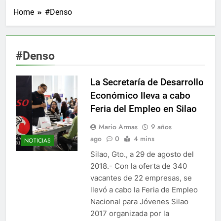
Home
#Denso
#Denso
La Secretaría de Desarrollo
Económico lleva a cabo
Feria del Empleo en Silao
Mario Armas
9 años
ago
0
4 mins
NOTICIAS
Silao, Gto., a 29 de agosto del
2018.­- Con la oferta de 340
vacantes de 22 empresas, se
llevó a cabo la Feria de Empleo
Nacional para Jóvenes Silao
2017 organizada por la