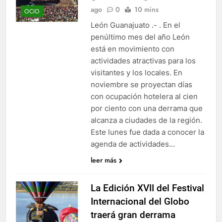
ago
0
10 mins
OCIO
León Guanajuato .- . En el
penúltimo mes del año León
está en movimiento con
actividades atractivas para los
visitantes y los locales. En
noviembre se proyectan días
con ocupación hotelera al cien
por ciento con una derrama que
alcanza a ciudades de la región.
Este lunes fue dada a conocer la
agenda de actividades…
leer más
La Edición XVII del Festival
Internacional del Globo
traerá gran derrama