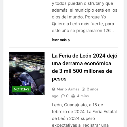
y todos puedan disfrutar y que
además, el municipio esté en los
ojos del mundo. Porque Yo
Quiero a León más fuerte, para
este año se programaron 126…
leer más
La Feria de León 2024 dejó
una derrama económica
de 3 mil 500 millones de
pesos
Mario Armas
2 años
NOTICIAS
ago
0
4 mins
León, Guanajuato, a 15 de
febrero de 2024. La Feria Estatal
de León 2024 superó
expectativas al registrar una