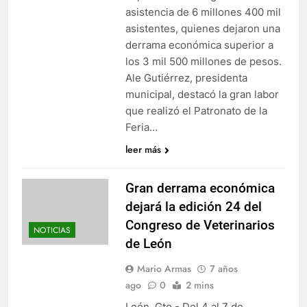
asistencia de 6 millones 400 mil
asistentes, quienes dejaron una
derrama económica superior a
los 3 mil 500 millones de pesos.
Ale Gutiérrez, presidenta
municipal, destacó la gran labor
que realizó el Patronato de la
Feria…
leer más
Gran derrama económica
dejará la edición 24 del
Congreso de Veterinarios
NOTICIAS
de León
Mario Armas
7 años
ago
0
2 mins
León, Gto.- Del 4 al 7 de