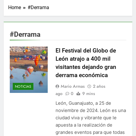
Home
#Derrama
#Derrama
El Festival del Globo de
León atrajo a 400 mil
visitantes dejando gran
derrama económica
Mario Armas
2 años
NOTICIAS
ago
0
9 mins
León, Guanajuato, a 25 de
noviembre de 2024. León es una
ciudad viva y vibrante que le
apuesta a la realización de
grandes eventos para que todas