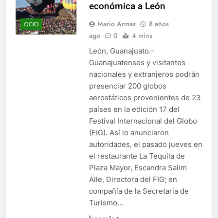
económica a León
Mario Armas
8 años
OCIO
ago
0
4 mins
León, Guanajuato.-
Guanajuatenses y visitantes
nacionales y extranjeros podrán
presenciar 200 globos
aerostáticos provenientes de 23
países en la edición 17 del
Festival Internacional del Globo
(FIG). Así lo anunciaron
autoridades, el pasado jueves en
el restaurante La Tequila de
Plaza Mayor, Escandra Salim
Alle, Directora del FIG; en
compañía de la Secretaria de
Turismo…