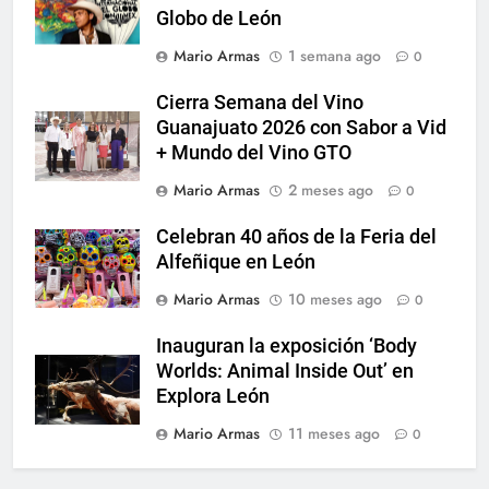
Globo de León
Mario Armas
1 semana ago
0
Cierra Semana del Vino
Guanajuato 2026 con Sabor a Vid
+ Mundo del Vino GTO
Mario Armas
2 meses ago
0
Celebran 40 años de la Feria del
Alfeñique en León
Mario Armas
10 meses ago
0
Inauguran la exposición ‘Body
Worlds: Animal Inside Out’ en
Explora León
Mario Armas
11 meses ago
0