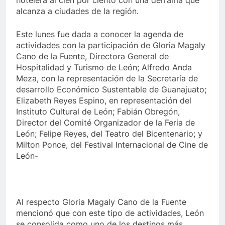
hotelera al cien por ciento con una derrama que
alcanza a ciudades de la región.
Este lunes fue dada a conocer la agenda de
actividades con la participación de Gloria Magaly
Cano de la Fuente, Directora General de
Hospitalidad y Turismo de León; Alfredo Anda
Meza, con la representación de la Secretaría de
desarrollo Económico Sustentable de Guanajuato;
Elizabeth Reyes Espino, en representación del
Instituto Cultural de León; Fabián Obregón,
Director del Comité Organizador de la Feria de
León; Felipe Reyes, del Teatro del Bicentenario; y
Milton Ponce, del Festival Internacional de Cine de
León-
Al respecto Gloria Magaly Cano de la Fuente
mencionó que con este tipo de actividades, León
se consolida como uno de los destinos más