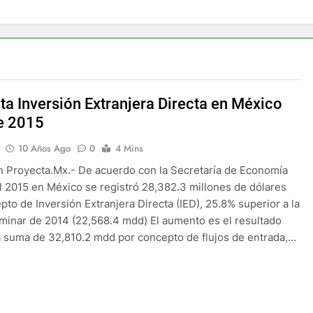
a Inversión Extranjera Directa en México
e 2015
10 Años Ago
0
4 Mins
 Proyecta.Mx.- De acuerdo con la Secretaría de Economía
l 2015 en México se registró 28,382.3 millones de dólares
pto de Inversión Extranjera Directa (IED), 25.8% superior a la
liminar de 2014 (22,568.4 mdd) El aumento es el resultado
a suma de 32,810.2 mdd por concepto de flujos de entrada,…