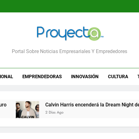
yecta
Portal Sobre Noticias Empresariales Y Emprededores
IONAL
EMPRENDEDORAS
INNOVASIÓN
CULTURA
Calvin Harris encenderá la Dream Night del Fes
2 Días Ago