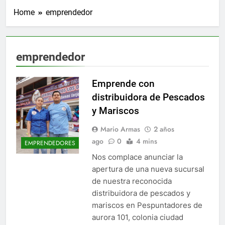
Home
emprendedor
emprendedor
Emprende con
distribuidora de Pescados
y Mariscos
Mario Armas
2 años
ago
0
4 mins
EMPRENDEDORES
Nos complace anunciar la
apertura de una nueva sucursal
de nuestra reconocida
distribuidora de pescados y
mariscos en Pespuntadores de
aurora 101, colonia ciudad