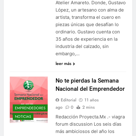
Atelier Amareto. Donde, Gustavo
López, un artesano con alma de
artista, transforma el cuero en
piezas únicas que desafían lo
ordinario. Gustavo cuenta con
35 años de experiencia en la
industria del calzado, sin
embargo,…
leer más
No te pierdas la Semana
Nacional del Emprendedor
Editorial
11 años
ago
0
2 mins
EMPRENDEDORES
Redacción Proyecta.Mx .- viagra
NOTICIAS
forum discussion Los seis días
más ambiciosos del año los