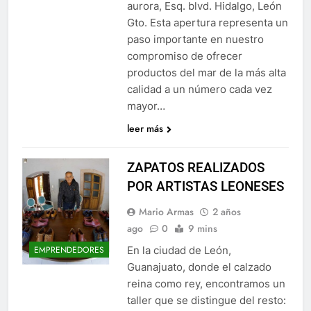
aurora, Esq. blvd. Hidalgo, León
Gto. Esta apertura representa un
paso importante en nuestro
compromiso de ofrecer
productos del mar de la más alta
calidad a un número cada vez
mayor…
leer más
ZAPATOS REALIZADOS
POR ARTISTAS LEONESES
Mario Armas
2 años
ago
0
9 mins
En la ciudad de León,
EMPRENDEDORES
Guanajuato, donde el calzado
reina como rey, encontramos un
taller que se distingue del resto: