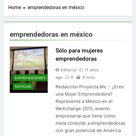
Home
emprendedoras en méxico
emprendedoras en méxico
Sólo para mujeres
emprendedoras
Editorial
11 años
ago
0
4 mins
EMPRENDEDORES
Redacción Proyecta.Mx .- ¿Eres
NOTICIAS
una Mujer Emprendedora?
Representa a México en el
WeXchange 2015, evento
empresarial que tiene como
meta conectar a emprendedoras
con gran potencial de América