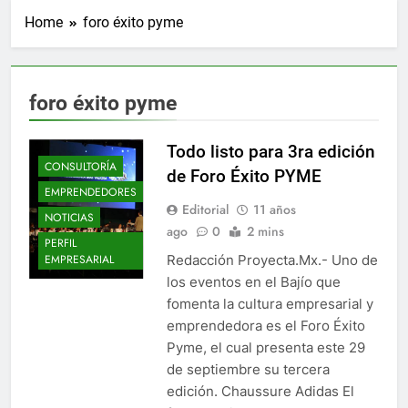
Home
foro éxito pyme
foro éxito pyme
Todo listo para 3ra edición
CONSULTORÍA
de Foro Éxito PYME
EMPRENDEDORES
Editorial
11 años
NOTICIAS
ago
0
2 mins
PERFIL
Redacción Proyecta.Mx.- Uno de
EMPRESARIAL
los eventos en el Bajío que
fomenta la cultura empresarial y
emprendedora es el Foro Éxito
Pyme, el cual presenta este 29
de septiembre su tercera
edición. Chaussure Adidas El