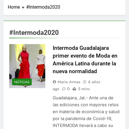
Home
#Intermoda2020
#Intermoda2020
Intermoda Guadalajara
primer evento de Moda en
América Latina durante la
nueva normalidad
Mario Armas
6 años
NOTICIAS
ago
0
5 mins
Guadalajara, Jal.- Ante una de
las ediciones con mayores retos
en materia de económica y salud
por la pandemia de Covid-19,
INTERMODA llevará a cabo su