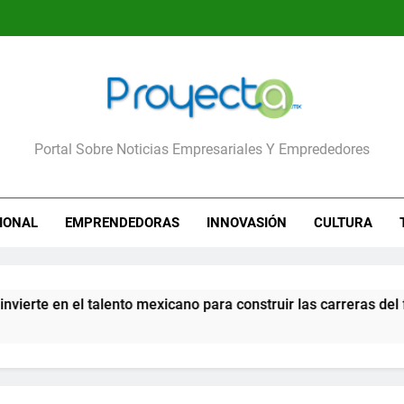
yecta
Portal Sobre Noticias Empresariales Y Emprededores
IONAL
EMPRENDEDORAS
INNOVASIÓN
CULTURA
te en el talento mexicano para construir las carreras del futu