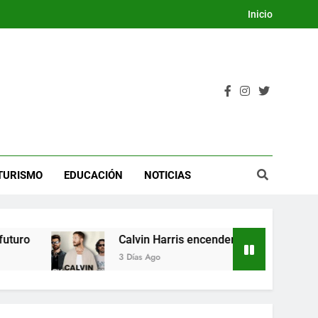
Inicio
TURISMO
EDUCACIÓN
NOTICIAS
ro
Calvin Harris encenderá la Dream Night del
3 Días Ago