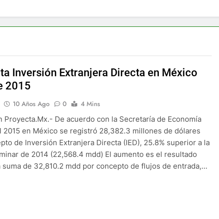
a Inversión Extranjera Directa en México
e 2015
10 Años Ago
0
4 Mins
 Proyecta.Mx.- De acuerdo con la Secretaría de Economía
l 2015 en México se registró 28,382.3 millones de dólares
pto de Inversión Extranjera Directa (IED), 25.8% superior a la
liminar de 2014 (22,568.4 mdd) El aumento es el resultado
a suma de 32,810.2 mdd por concepto de flujos de entrada,…