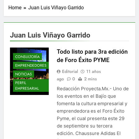
Home
Juan Luis Viñayo Garrido
Juan Luis Viñayo Garrido
Todo listo para 3ra edición
CONSULTORÍA
de Foro Éxito PYME
EMPRENDEDORES
Editorial
11 años
NOTICIAS
ago
0
2 mins
PERFIL
Redacción Proyecta.Mx.- Uno de
EMPRESARIAL
los eventos en el Bajío que
fomenta la cultura empresarial y
emprendedora es el Foro Éxito
Pyme, el cual presenta este 29
de septiembre su tercera
edición. Chaussure Adidas El